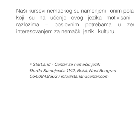
Naši kursevi nemačkog su namenjeni i onim pol
koji su na učenje ovog jezika motivisani
razlozima – poslovnim potrebama u zeml
interesovanjem za nemački jezik i kulturu.
® StarLand - Centar za nemački jezik
Đorđa Stanojevića 11/12, Belvil, Novi Beograd
064.084.8362 /
info@starlandcentar.com