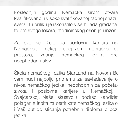
Poslednjih godina Nemačka širom otvara
kvalifikovanoj i visoko kvalifikovanoj radnoj snazi
sveta. Tu priliku je iskoristilo više hiljada građana 
to pre svega lekara, medicinskog osoblja i inženj
Za sve koji žele da poslovnu karijeru na
Nemačkoj, ili nekoj drugoj zemlji nemačkog g
prostora, znanje nemačkog jezika preds
neophodan uslov.
Škola nemačkog jezika StarLand na Novom B
vam nudi najbolju pripremu za savladavanje o
nivoa nemačkog jezika, neophodnih za početa
života i poslovne karijere u Nemačkoj, Au
Švajcarskoj. Naše iskustvo u podršci kandida
polaganje ispita za sertifikate nemačkog jezika 
i Vaš put do sticanja potrebnih diploma o poz
jezika.