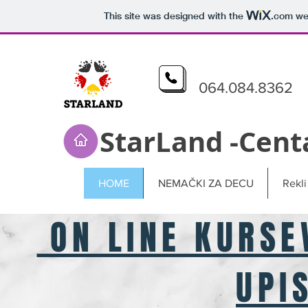
This site was designed with the
.com
web
064.084.8362
StarLand -Cent
HOME
NEMAČKI ZA DECU
Rekli
ON LINE KURSE
UPI